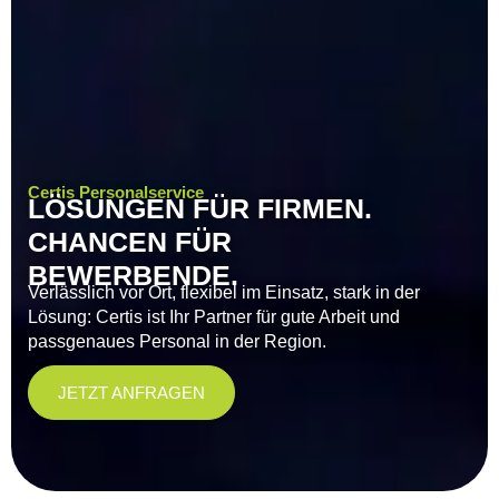
Certis Personalservice
LÖSUNGEN FÜR FIRMEN.
CHANCEN FÜR
BEWERBENDE.
Verlässlich vor Ort, flexibel im Einsatz, stark in der
Lösung: Certis ist Ihr Partner für gute Arbeit und
passgenaues Personal in der Region.
JETZT ANFRAGEN