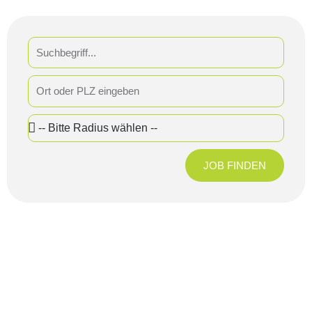
Search
Address
Radius
JOB FINDEN