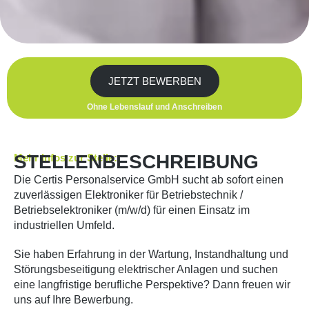
JETZT BEWERBEN
Ohne Lebenslauf und Anschreiben
STELLENBESCHREIBUNG
Mehr Infos zur Stelle:
Die Certis Personalservice GmbH sucht ab sofort einen
zuverlässigen Elektroniker für Betriebstechnik /
Betriebselektroniker (m/w/d) für einen Einsatz im
industriellen Umfeld.
Sie haben Erfahrung in der Wartung, Instandhaltung und
Störungsbeseitigung elektrischer Anlagen und suchen
eine langfristige berufliche Perspektive? Dann freuen wir
uns auf Ihre Bewerbung.