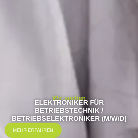
Wir suchen
ELEKTRONIKER FÜR
BETRIEBSTECHNIK /
BETRIEBSELEKTRONIKER (M/W/D)
MEHR ERFAHREN