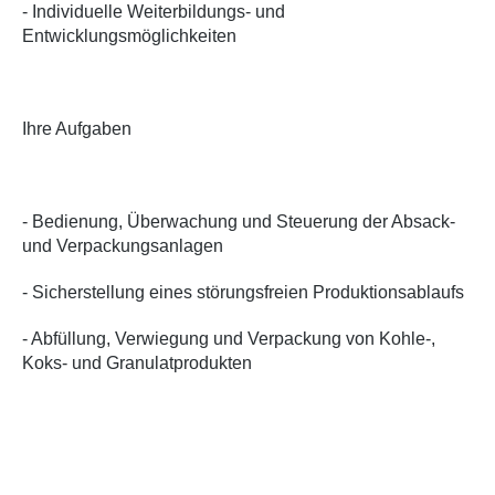
- Individuelle Weiterbildungs- und
Entwicklungsmöglichkeiten
Ihre Aufgaben
- Bedienung, Überwachung und Steuerung der Absack-
und Verpackungsanlagen
- Sicherstellung eines störungsfreien Produktionsablaufs
- Abfüllung, Verwiegung und Verpackung von Kohle-,
Koks- und Granulatprodukten
- Durchführung von Qualitäts- und Sichtkontrollen
- Behebung kleinerer Störungen sowie Meldung
technischer Defekte