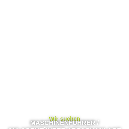
Wir suchen
MASCHINENFÜHRER /