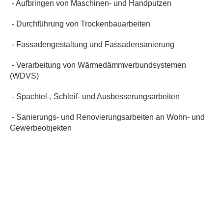
- Aufbringen von Maschinen- und Handputzen
- Durchführung von Trockenbauarbeiten
- Fassadengestaltung und Fassadensanierung
- Verarbeitung von Wärmedämmverbundsystemen
(WDVS)
- Spachtel-, Schleif- und Ausbesserungsarbeiten
- Sanierungs- und Renovierungsarbeiten an Wohn- und
Gewerbeobjekten
- Herstellung hochwertiger Oberflächen und
Fassadenstrukturen
- Qualitätsgerechte Umsetzung der Arbeiten nach
Planvorgaben