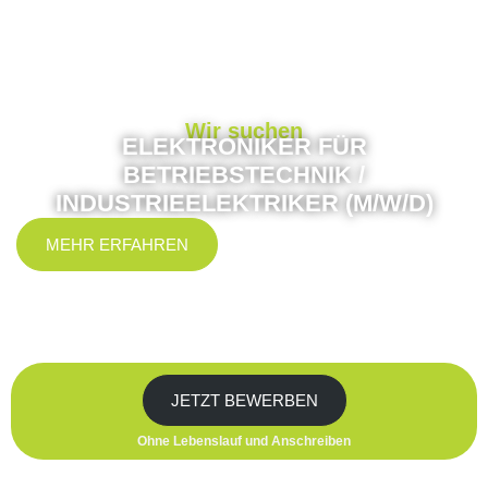
Wir suchen
ELEKTRONIKER FÜR
BETRIEBSTECHNIK /
INDUSTRIEELEKTRIKER (M/W/D)
MEHR ERFAHREN
JETZT BEWERBEN
Ohne Lebenslauf und Anschreiben