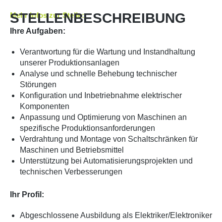
STELLENBESCHREIBUNG
Mehr Infos zur Stelle:
Ihre Aufgaben:
Verantwortung für die Wartung und Instandhaltung
unserer Produktionsanlagen
Analyse und schnelle Behebung technischer
Störungen
Konfiguration und Inbetriebnahme elektrischer
Komponenten
Anpassung und Optimierung von Maschinen an
spezifische Produktionsanforderungen
Verdrahtung und Montage von Schaltschränken für
Maschinen und Betriebsmittel
Unterstützung bei Automatisierungsprojekten und
technischen Verbesserungen
Ihr Profil:
Abgeschlossene Ausbildung als Elektriker/Elektroniker