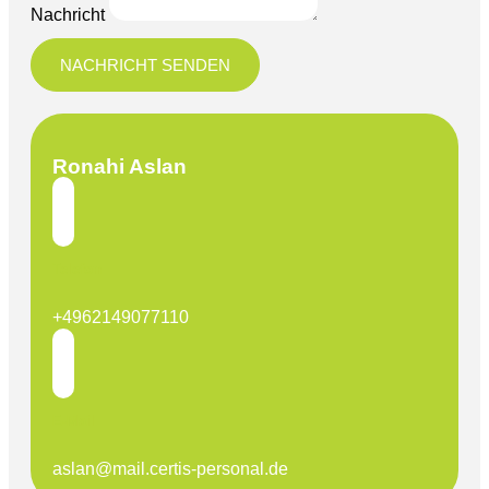
Nachricht
NACHRICHT SENDEN
Ronahi Aslan
Telefon
+4962149077110
E-Mail
aslan@mail.certis-personal.de