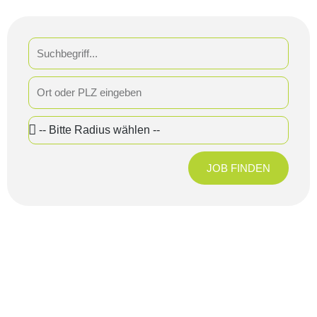
Search
Address
Radius
JOB FINDEN